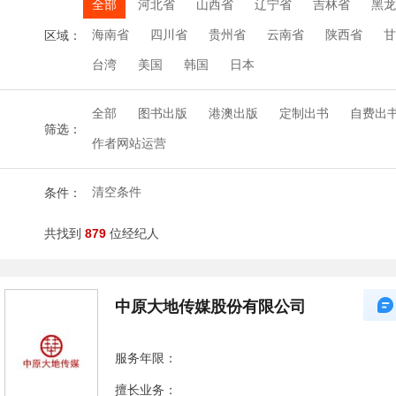
全部
河北省
山西省
辽宁省
吉林省
黑龙
海南省
四川省
贵州省
云南省
陕西省
甘
区域：
台湾
美国
韩国
日本
全部
图书出版
港澳出版
定制出书
自费出
筛选：
作者网站运营
清空条件
条件：
共找到
879
位经纪人
中原大地传媒股份有限公司
服务年限：
擅长业务：