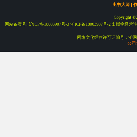
出书大师
|
Copyright ©
网站备案号: 沪ICP备18003907号-3
沪ICP备18003907号-2
|
出版物经营许可
网络文化经营许可证编号：沪网文
公司