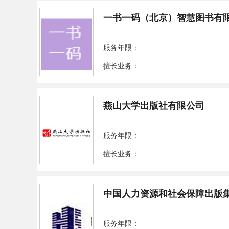
一书一码（北京）智慧图书有
服务年限：
擅长业务：
燕山大学出版社有限公司
服务年限：
擅长业务：
中国人力资源和社会保障出版
服务年限：