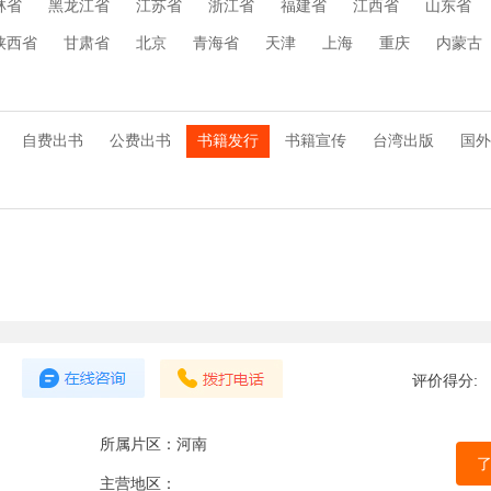
林省
黑龙江省
江苏省
浙江省
福建省
江西省
山东省
陕西省
甘肃省
北京
青海省
天津
上海
重庆
内蒙古
自费出书
公费出书
书籍发行
书籍宣传
台湾出版
国外
评价得分: 
所属片区：河南
主营地区：