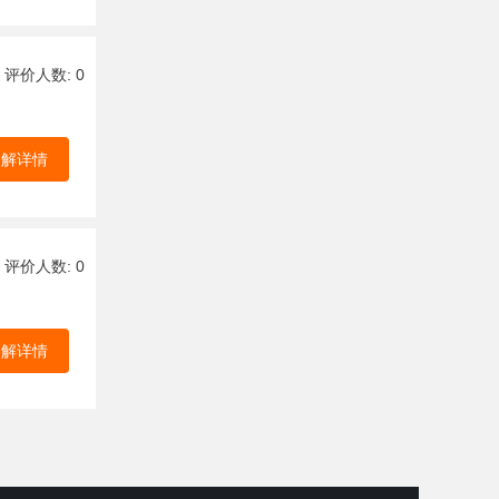
评价人数: 0
了解详情
评价人数: 0
了解详情