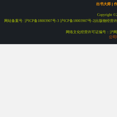
出书大师
|
Copyright ©
网站备案号: 沪ICP备18003907号-3
沪ICP备18003907号-2
|
出版物经营许可
网络文化经营许可证编号：沪网文
公司