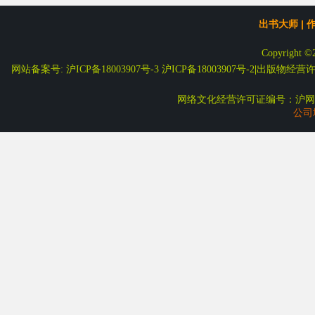
出书大师
|
Copyright ©
网站备案号: 沪ICP备18003907号-3
沪ICP备18003907号-2
|
出版物经营许可
网络文化经营许可证编号：沪网文
公司