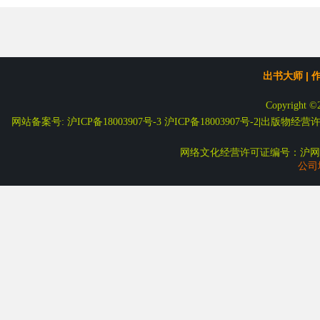
出书大师
|
Copyright ©
网站备案号: 沪ICP备18003907号-3
沪ICP备18003907号-2
|
出版物经营许可
网络文化经营许可证编号：沪网文
公司