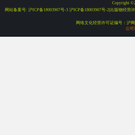
Copyright ©
网站备案号: 沪ICP备18003907号-3
沪ICP备18003907号-2
|
出版物经营许可
网络文化经营许可证编号：沪网文
公司