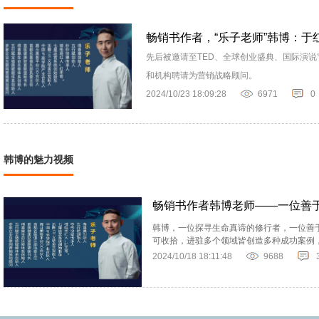
畅销书作者，“乐子老师”韩博：于
先后被邀请至TED、全球创业盛典、国际演
和机构聘请为营销战略顾问。
2024/10/23 18:09:28
6971
0
韩博的魅力视频
畅销书作者韩博老师——一位善
韩博，一位探寻生命真谛的修行者，一位善
可收拾，进驻多个领域皆创造多种成功案例
2024/10/18 18:11:48
9688