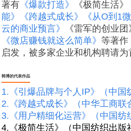
著有
《爆款打造》
《极简生活》
能》
《跨越式成长》
《从O到1
云的商业预言》
《雷军的创业团
《微店赚钱就这么简单》
等著作
启发，被多家企业和机构聘请为
韩博的代表作品
1.《引爆品牌与个人IP》（中
2.《跨越式成长》（中华工商
3.《用户精细化运营》（中国
4.《极简生活》（中国纺织出版