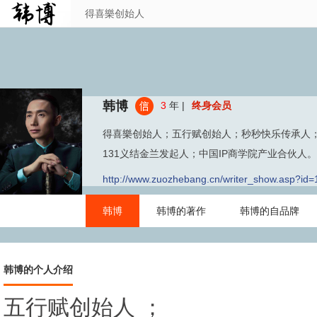
得喜樂创始人
韩博
3
年 |
终身会员
得喜樂创始人；五行赋创始人；秒秒快乐传承人；
131义结金兰发起人；中国IP商学院产业合伙人。
http://www.zuozhebang.cn/writer_show.asp?id
韩博
韩博的著作
韩博的自品牌
韩博的个人介绍
五行赋创始人 ；