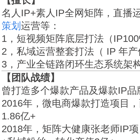
【擅长】
名人IP+素人IP全网矩阵，直
策划
运营等：
1，短视频矩阵底层打法（IP10
2，私域运营整套打法（ IP 年
3，产业全链路闭环生态系统架构
【团队战绩】
曾打造多个爆款产品及爆款IP品
2016年，微电商爆款打造项目
1.86亿+
2018年，矩阵大健康张老师IP项