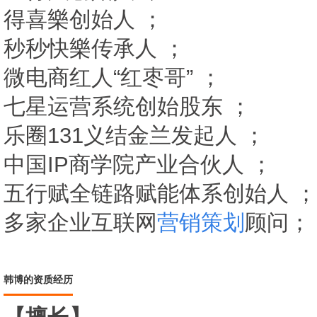
得喜樂创始人 ；
秒秒快樂传承人 ；
微电商红人“红枣哥” ；
七星运营系统创始股东 ；
乐圈131义结金兰发起人 ；
中国IP商学院产业合伙人 ；
五行赋全链路赋能体系创始人 ；
多家企业互联网
营销策划
顾问；
韩博的资质经历