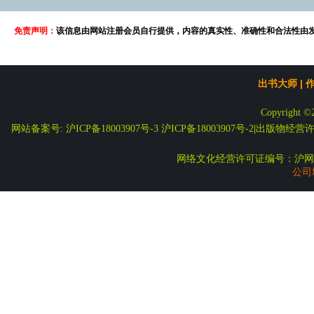
免责声明：
该信息由网站注册会员自行提供，内容的真实性、准确性和合法性由
出书大师
|
Copyright ©
网站备案号: 沪ICP备18003907号-3
沪ICP备18003907号-2
|
出版物经营许可
网络文化经营许可证编号：沪网文
公司