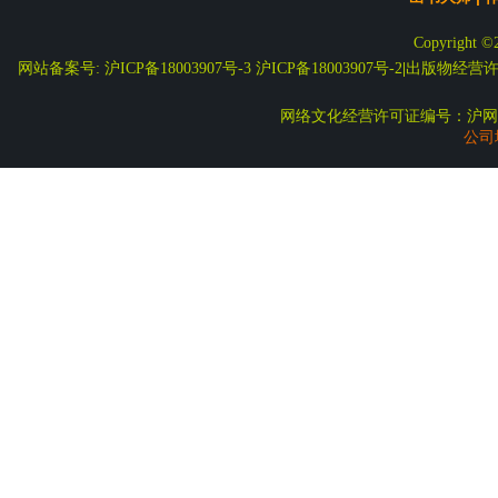
Copyright ©
网站备案号: 沪ICP备18003907号-3
沪ICP备18003907号-2
|
出版物经营许可
网络文化经营许可证编号：沪网文
公司