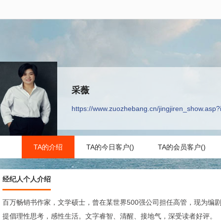
采薇
https://www.zuozhebang.cn/jingjiren_show.asp
TA的介绍
TA的今日客户()
TA的会员客户()
经纪人个人介绍
百万畅销书作家，文学硕士，曾在某世界500强公司担任高管，现为编
提倡理性思考，感性生活。文字睿智、清醒、接地气，深受读者好评。