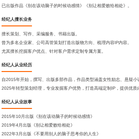
已出版作品《别在该动脑子的时候动感情》《别让相爱败给相处》。
经纪人擅长业务
擅长策划、写作、采编服务、书籍出版。
曾为多名企业家、公司高管策划打造出版物方向、梳理内容IP内容。
尤其擅长挖掘客户优点、针对客户需求定制专属方案。
经纪人从业经历
自2015年开始，撰写、出版多部作品，作品类型涵盖女性励志、悬疑小
2025年转型策划经理，专业发掘客户优势，打造高端定制IP，提供优质
经纪人从业故事
2015年10月出版《别在
该动
脑子的时候动感情》
2019年4月出版《
别让相爱败给相处》
2022年3月出版《不要用别人的脑子思考你的人生》